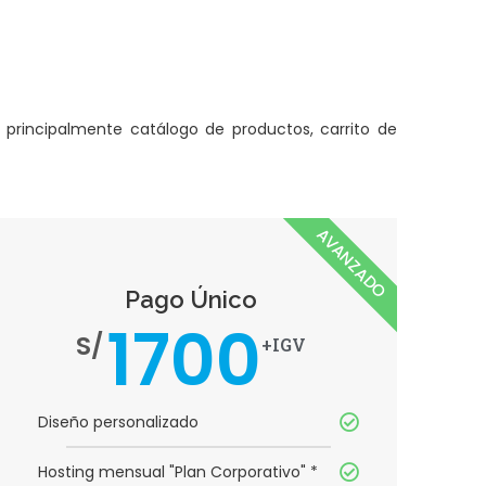
 principalmente catálogo de productos, carrito de
AVANZADO
Pago Único
1700
S/
+IGV
Diseño personalizado
Hosting mensual "Plan Corporativo" *