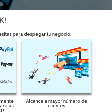
K!
ecesitas para despegar tu negocio.
amente
Alcance a mayor número de
sarelas
clientes
s)