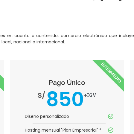
es en cuanto a contenido, comercio electrónico que incluye
local, nacional o internacional.
INTERMEDIO
Pago Único
850
S/
+IGV
Diseño personalizado
Hosting mensual "Plan Empresarial" *