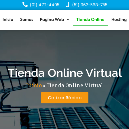
(01) 472-4405
(51) 962-568-755
Inicio
Somos
Pagina Web
Tienda Online
Hosting
Tienda Online Virtual
Inicio
»
Tienda Online Virtual
Cotizar Rápido