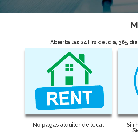
M
Abierta las 24 Hrs del día, 365 d
No pagas alquiler de local
Sin 
Si