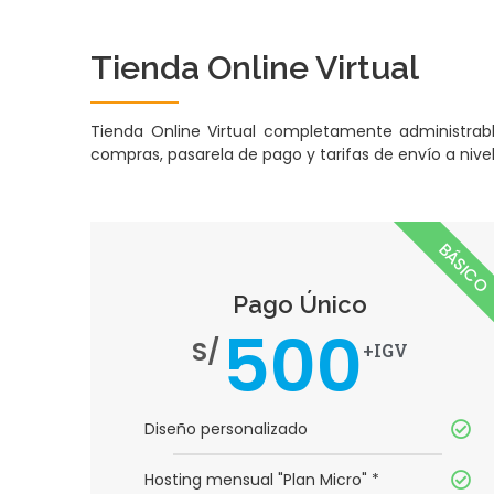
Tienda Online Virtual
Tienda Online Virtual completamente administrabl
compras, pasarela de pago y tarifas de envío a nivel 
BÁSICO
Pago Único
500
S/
+IGV
Diseño personalizado
Hosting mensual "Plan Micro" *