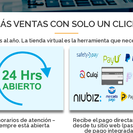
ÁS VENTAS CON SOLO UN CLIC
ías al año. La tienda virtual es la herramienta que n
horarios de atención –
Recibe el pago direct
empre está abierta
desde tu sitio web (pa
de pago integrada