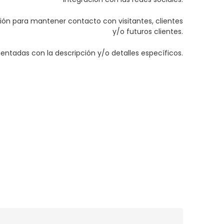
n para mantener contacto con visitantes, clientes
y/o futuros clientes.
tadas con la descripción y/o detalles específicos.