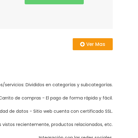
Ver Mas
/servicios: Divididos en categorías y subcategorías.
Carrito de compras - El pago de forma rápida y fácil.
dad de datos - Sitio web cuenta con certificado SSL.
 vistos recientemente, productos relacionados, etc.
Integración con las redes sociales.